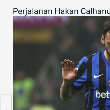
Perjalanan Hakan Calhanog
is