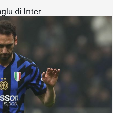
lu di Inter