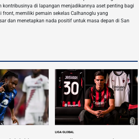
 kontribusinya di lapangan menjadikannya aset penting bagi
i front, memiliki pemain sekelas Calhanoglu yang
ar dan menetapkan nada positif untuk masa depan di San
LIGA GLOBAL
POSTED
IN