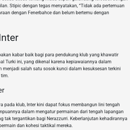
ilan. Stipic dengan tegas menyatakan, “Tidak ada pertemuan
raan dengan Fenerbahce dan belum bertemu dengan
Inter
pakan kabar baik bagi para pendukung klub yang khawatir
l Turki ini, yang dikenal karena kepiawaiannya dalam
h menjadi salah satu sosok kunci dalam kesuksesan terkini
 tim.
er
pada klub, Inter kini dapat fokus membangun lini tengah
ampuannya dalam mengatur permainan dari tengah lapangan
 tak tergantikan bagi Nerazzurri. Keberlanjutan kehadirannya
rmain dan kohesi taktikal mereka.