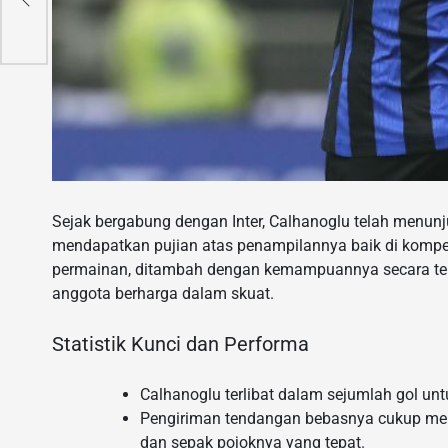
Sejak bergabung dengan Inter, Calhanoglu telah menun
mendapatkan pujian atas penampilannya baik di komp
permainan, ditambah dengan kemampuannya secara tekn
anggota berharga dalam skuat.
Statistik Kunci dan Performa
Calhanoglu terlibat dalam sejumlah gol untuk
Pengiriman tendangan bebasnya cukup men
dan sepak pojoknya yang tepat.