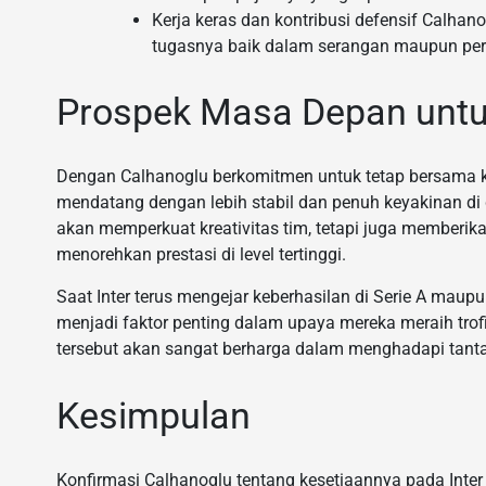
Kerja keras dan kontribusi defensif Calhano
tugasnya baik dalam serangan maupun pert
Prospek Masa Depan untuk
Dengan Calhanoglu berkomitmen untuk tetap bersama k
mendatang dengan lebih stabil dan penuh keyakinan di
akan memperkuat kreativitas tim, tetapi juga memberi
menorehkan prestasi di level tertinggi.
Saat Inter terus mengejar keberhasilan di Serie A mau
menjadi faktor penting dalam upaya mereka meraih tro
tersebut akan sangat berharga dalam menghadapi tant
Kesimpulan
Konfirmasi Calhanoglu tentang kesetiaannya pada Inte