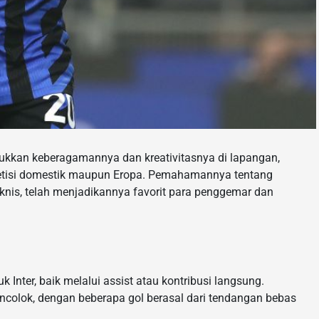
jukkan keberagamannya dan kreativitasnya di lapangan,
etisi domestik maupun Eropa. Pemahamannya tentang
is, telah menjadikannya favorit para penggemar dan
 Inter, baik melalui assist atau kontribusi langsung.
colok, dengan beberapa gol berasal dari tendangan bebas