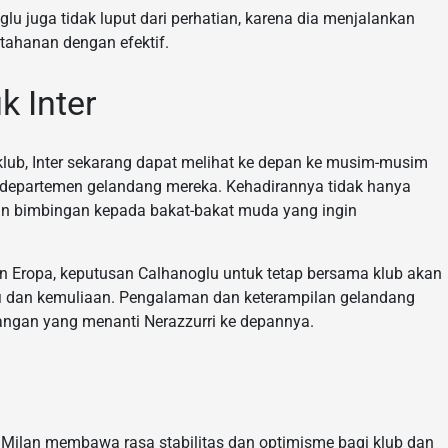
glu juga tidak luput dari perhatian, karena dia menjalankan
ahanan dengan efektif.
 Inter
lub, Inter sekarang dapat melihat ke depan ke musim-musim
 departemen gelandang mereka. Kehadirannya tidak hanya
kan bimbingan kepada bakat-bakat muda yang ingin
pun Eropa, keputusan Calhanoglu untuk tetap bersama klub akan
fi dan kemuliaan. Pengalaman dan keterampilan gelandang
angan yang menanti Nerazzurri ke depannya.
r Milan membawa rasa stabilitas dan optimisme bagi klub dan