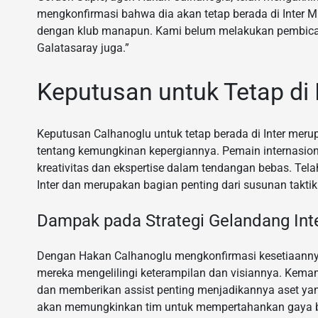
mengkonfirmasi bahwa dia akan tetap berada di Inter M
dengan klub manapun. Kami belum melakukan pembica
Galatasaray juga.”
Keputusan untuk Tetap di 
Keputusan Calhanoglu untuk tetap berada di Inter meru
tentang kemungkinan kepergiannya. Pemain internasiona
kreativitas dan ekspertise dalam tendangan bebas. Tela
Inter dan merupakan bagian penting dari susunan taktik
Dampak pada Strategi Gelandang Int
Dengan Hakan Calhanoglu mengkonfirmasi kesetiaannya 
mereka mengelilingi keterampilan dan visiannya. Kem
dan memberikan assist penting menjadikannya aset yang
akan memungkinkan tim untuk mempertahankan gaya be