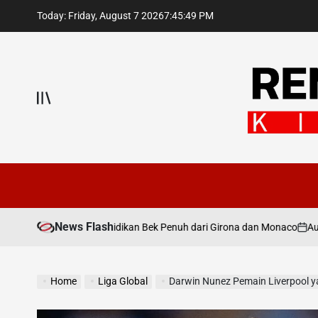
Skip
Today: Friday, August 7 2026
7
:
45
:
51
PM
to
content
Jadwal
Lengka
Liga
2025
News Flash
August 7, 2025
dengan Bidikan Bek Penuh dari Girona dan Monaco
on
P
Kick-
b
Off,
Home
Liga Global
Darwin Nunez Pemain Liverpool yan
Klasem