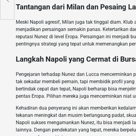
Tantangan dari Milan dan Pesaing La
Meski Napoli agresif, Milan juga tak tinggal diam. Klub
menjadikan persaingan semakin panas. Ketertarikan dar
reputasi Nunez di level Eropa. Persaingan ini menjadi b
pentingnya strategi yang tepat untuk memenangkan p
Langkah Napoli yang Cermat di Burs
Pengejaran terhadap Nunez dan Lucca mencerminkan 
tak sekadar membeli pemain, tapi membidik profil yang
bertindak cepat dan tepat, Napoli berharap bisa menjel
pentas Eropa. Pilihan mereka juga mencerminkan niat unt
Kehadiran dua penyerang ini akan memberikan kedalam
tekanan meningkat dan musim berlangsung padat, skuad
Napoli sukses mengamankan Nunez, itu bisa menjadi la
lainnya. Dengan pendekatan yang tepat, mereka berpe