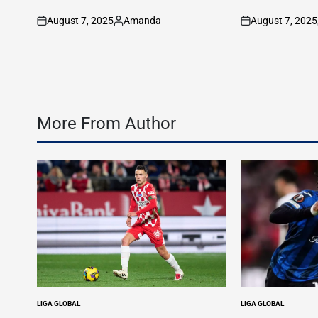
August 7, 2025
Amanda
August 7, 2025
on
Posted
on
by
More From Author
LIGA GLOBAL
LIGA GLOBAL
POSTED
POSTED