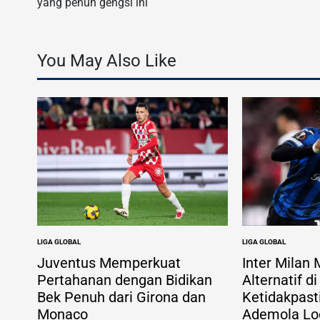
yang penuh gengsi ini
You May Also Like
LIGA GLOBAL
LIGA GLOBAL
POSTED
POSTED
IN
IN
Juventus Memperkuat
Inter Milan 
Pertahanan dengan Bidikan
Alternatif d
Bek Penuh dari Girona dan
Ketidakpast
Monaco
Ademola L