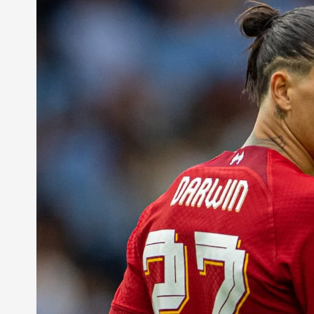
dan
Siaran
Langs