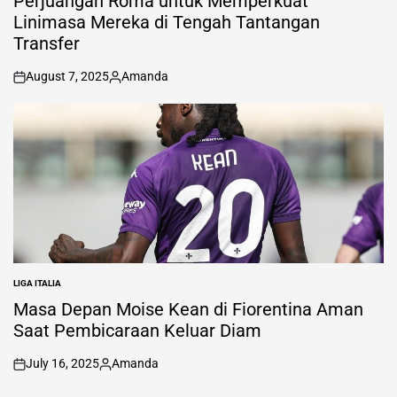
Perjuangan Roma untuk Memperkuat
Linimasa Mereka di Tengah Tantangan
Transfer
August 7, 2025
Amanda
on
Posted
by
LIGA ITALIA
POSTED
IN
Masa Depan Moise Kean di Fiorentina Aman
Saat Pembicaraan Keluar Diam
July 16, 2025
Amanda
on
Posted
by