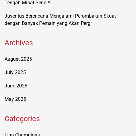
Tengah Minat Serie A
Juventus Berencana Mengalami Perombakan Skuat
dengan Banyak Pemain yang Akan Pergi
Archives
August 2025
July 2025
June 2025
May 2025
Categories
Liga Champions