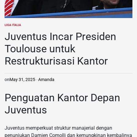
LIGA ITALIA
POSTED
IN
Juventus Incar Presiden
Toulouse untuk
Restrukturisasi Kantor
on
May 31, 2025
Amanda
Penguatan Kantor Depan
Juventus
Juventus memperkuat struktur manajerial dengan
penunjukan Damien Comolli dan kemungkinan kembalinya