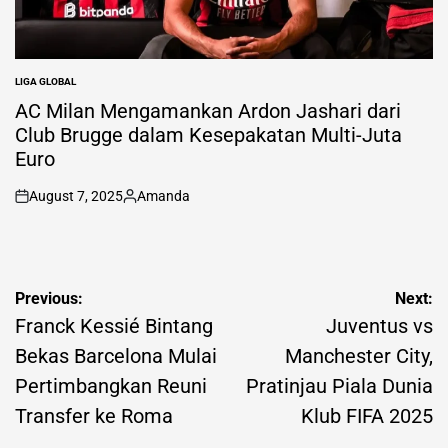
LIGA GLOBAL
POSTED
IN
AC Milan Mengamankan Ardon Jashari dari
Club Brugge dalam Kesepakatan Multi-Juta
Euro
August 7, 2025
Amanda
on
Posted
by
Post
Previous:
Next:
navigation
Franck Kessié Bintang
Juventus vs
Bekas Barcelona Mulai
Manchester City,
Pertimbangkan Reuni
Pratinjau Piala Dunia
Transfer ke Roma
Klub FIFA 2025