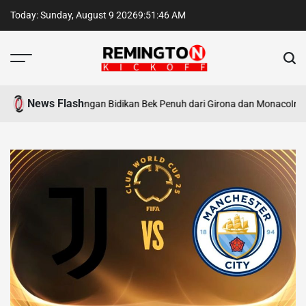
Skip
Today: Sunday, August 9 2026
9
:
51
:
47
AM
to
content
Jadwal
Lengkap
News Flash
ertahanan dengan Bidikan Bek Penuh dari Girona dan Monaco
Inter Mil
Liga
2025
Kick-
Off,
Klasemen,
dan
Siaran
Langsung