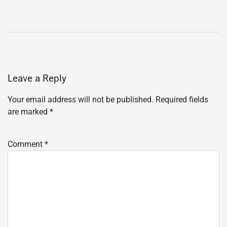
Leave a Reply
Your email address will not be published.
Required fields
are marked
*
Comment
*