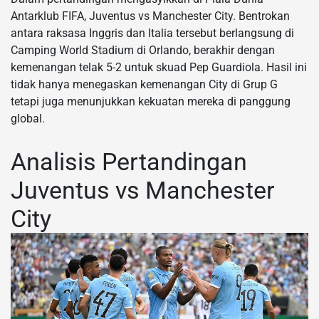
Antarklub FIFA, Juventus vs Manchester City. Bentrokan
antara raksasa Inggris dan Italia tersebut berlangsung di
Camping World Stadium di Orlando, berakhir dengan
kemenangan telak 5-2 untuk skuad Pep Guardiola. Hasil ini
tidak hanya menegaskan kemenangan City di Grup G
tetapi juga menunjukkan kekuatan mereka di panggung
global.
Analisis Pertandingan
Juventus vs Manchester
City