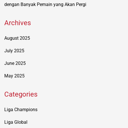
dengan Banyak Pemain yang Akan Pergi
Archives
August 2025
July 2025
June 2025
May 2025
Categories
Liga Champions
Liga Global