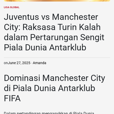
LIGA GLOBAL
POSTED
IN
Juventus vs Manchester
City: Raksasa Turin Kalah
dalam Pertarungan Sengit
Piala Dunia Antarklub
on
June 27, 2025
Amanda
Dominasi Manchester City
di Piala Dunia Antarklub
FIFA
Dalam pertandingan mengasyikkan di Piala Dunia