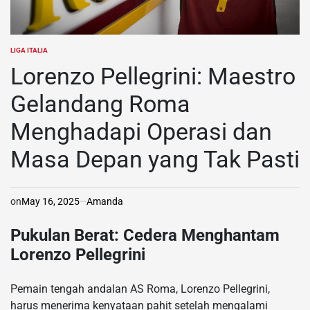
LIGA ITALIA
POSTED
IN
Lorenzo Pellegrini: Maestro
Gelandang Roma
Menghadapi Operasi dan
Masa Depan yang Tak Pasti
on
May 16, 2025
Amanda
Pukulan Berat: Cedera Menghantam
Lorenzo Pellegrini
Pemain tengah andalan AS Roma, Lorenzo Pellegrini,
harus menerima kenyataan pahit setelah mengalami