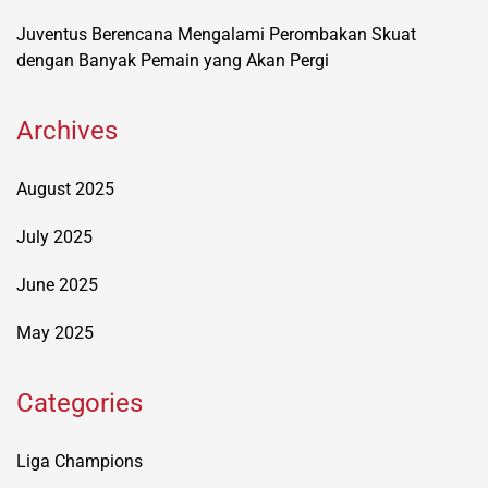
Juventus Berencana Mengalami Perombakan Skuat
dengan Banyak Pemain yang Akan Pergi
Archives
August 2025
July 2025
June 2025
May 2025
Categories
Liga Champions