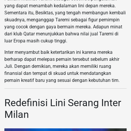
yang dapat menambah kedalaman lini depan mereka.
Sementara itu, Besiktas, yang tengah membangun kembali
skuadnya, menganggap Taremi sebagai figur pemimpin
yang cocok dengan gaya bermain mereka. Adapun minat
dari klub Qatar menunjukkan bahwa nilai jual Taremi di
luar Eropa masih cukup tinggi.
Inter menyambut baik ketertarikan ini karena mereka
berharap dapat melepas pemain tersebut sebelum akhir
Juli. Dengan demikian, mereka akan memiliki ruang
finansial dan tempat di skuad untuk mendatangkan
pemain kreatif baru yang sesuai dengan kebutuhan tim.
Redefinisi Lini Serang Inter
Milan