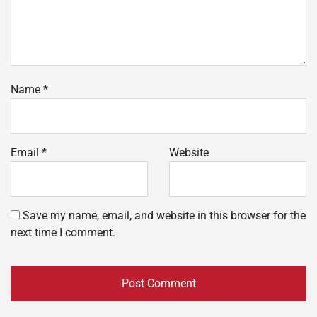
Name
*
Email
*
Website
Save my name, email, and website in this browser for the
next time I comment.