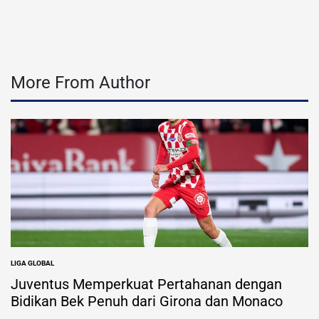
by
More From Author
LIGA GLOBAL
POSTED
IN
Juventus Memperkuat Pertahanan dengan
Bidikan Bek Penuh dari Girona dan Monaco