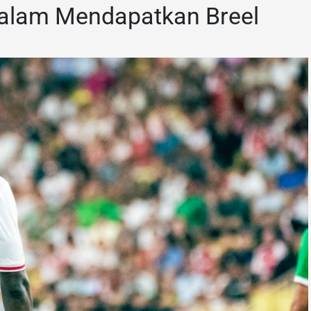
dalam Mendapatkan Breel