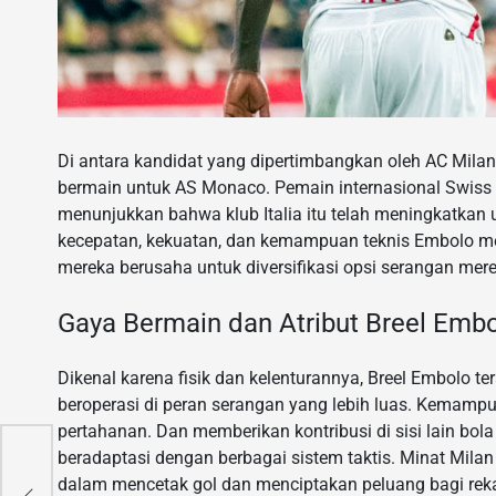
Di antara kandidat yang dipertimbangkan oleh AC Milan
bermain untuk AS Monaco. Pemain internasional Swiss i
menunjukkan bahwa klub Italia itu telah meningkatka
kecepatan, kekuatan, dan kemampuan teknis Embolo me
mereka berusaha untuk diversifikasi opsi serangan mere
Gaya Bermain dan Atribut Breel Emb
Dikenal karena fisik dan kelenturannya, Breel Embolo t
beroperasi di peran serangan yang lebih luas. Kemam
pertahanan. Dan memberikan kontribusi di sisi lain b
beradaptasi dengan berbagai sistem taktis. Minat Milan 
dalam mencetak gol dan menciptakan peluang bagi rek