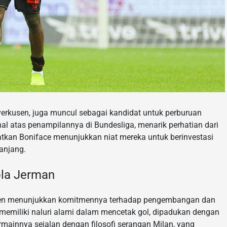
everkusen, juga muncul sebagai kandidat untuk perburuan
nal atas penampilannya di Bundesliga, menarik perhatian dari
atkan Boniface menunjukkan niat mereka untuk berinvestasi
anjang.
la Jerman
rkusen menunjukkan komitmennya terhadap pengembangan dan
 memiliki naluri alami dalam mencetak gol, dipadukan dengan
rmainnya sejalan dengan filosofi serangan Milan, yang