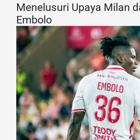
Menelusuri Upaya Milan 
Embolo