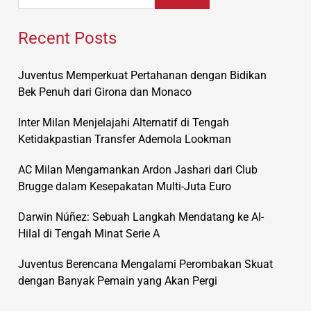
Recent Posts
Juventus Memperkuat Pertahanan dengan Bidikan
Bek Penuh dari Girona dan Monaco
Inter Milan Menjelajahi Alternatif di Tengah
Ketidakpastian Transfer Ademola Lookman
AC Milan Mengamankan Ardon Jashari dari Club
Brugge dalam Kesepakatan Multi-Juta Euro
Darwin Núñez: Sebuah Langkah Mendatang ke Al-
Hilal di Tengah Minat Serie A
Juventus Berencana Mengalami Perombakan Skuat
dengan Banyak Pemain yang Akan Pergi