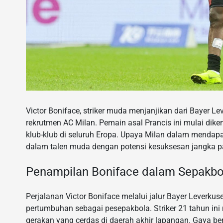
Victor Boniface, striker muda menjanjikan dari Bayer L
rekrutmen AC Milan. Pemain asal Prancis ini mulai dike
klub-klub di seluruh Eropa. Upaya Milan dalam mendap
dalam talen muda dengan potensi kesuksesan jangka p
Penampilan Boniface dalam Sepakbo
Perjalanan Victor Boniface melalui jalur Bayer Leve
pertumbuhan sebagai pesepakbola. Striker 21 tahun ini
gerakan yang cerdas di daerah akhir lapangan. Gaya be