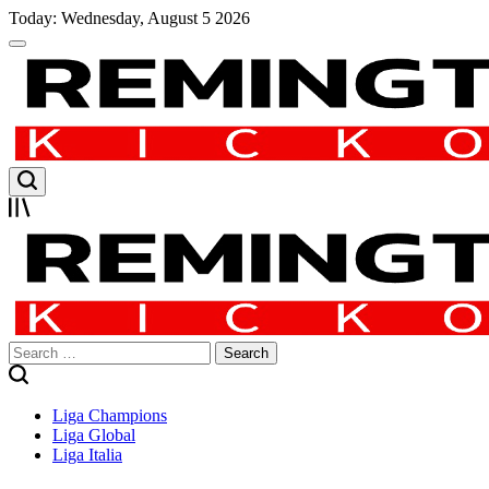
Skip
Today: Wednesday, August 5 2026
to
content
Jadwal
Lengkap
Liga
2025
Kick-
Off,
Klasemen,
dan
Siaran
Jadwal
Search
Langsung
for:
Lengkap
Liga Champions
Liga
Liga Global
Liga Italia
2025