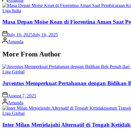
Amanda
by
Posted
Liga Italia
in
Masa Depan Moise Kean di Fiorentina Aman Saat P
on
July 16, 2025
July 16, 2025
Posted
Amanda
by
More From Author
Posted
Liga Global
in
Juventus Memperkuat Pertahanan dengan Bidikan 
on
August 7, 2025
Posted
Amanda
by
Posted
Liga Global
in
Inter Milan Menjelajahi Alternatif di Tengah Ketid