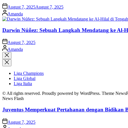
on
August 7, 2025
August 7, 2025
Posted
Amanda
by
Darwin Núñez: Sebuah Langkah Mendatang ke Al-Hil
on
August 7, 2025
Posted
Amanda
by
Close
search
Liga Champions
Liga Global
Liga Italia
© All rights reserved. Proudly powered by WordPress. Theme News
News Flash
Juventus Memperkuat Pertahanan dengan Bidikan 
on
August 7, 2025
Posted