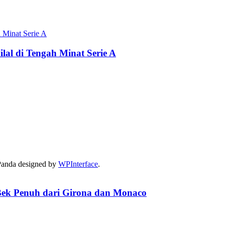
al di Tengah Minat Serie A
Panda designed by
WPInterface
.
Bek Penuh dari Girona dan Monaco